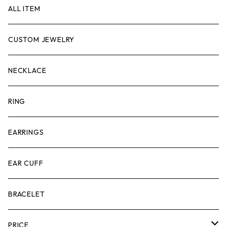
ALL ITEM
CUSTOM JEWELRY
NECKLACE
RING
EARRINGS
EAR CUFF
BRACELET
PRICE