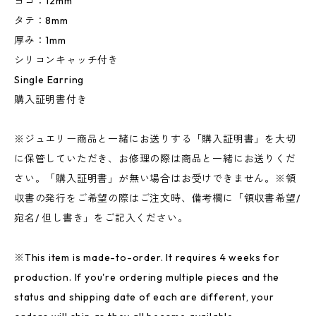
ヨコ：12mm
タテ：8mm
厚み：1mm
シリコンキャッチ付き
Single Earring
購入証明書付き
※ジュエリー商品と一緒にお送りする「購入証明書」を大切
に保管していただき、お修理の際は商品と一緒にお送りくだ
さい。「購入証明書」が無い場合はお受けできません。※領
収書の発行をご希望の際はご注文時、備考欄に「領収書希望/
宛名/ 但し書き」をご記入ください。
※This item is made-to-order. It requires 4 weeks for
production. If you're ordering multiple pieces and the
status and shipping date of each are different, your