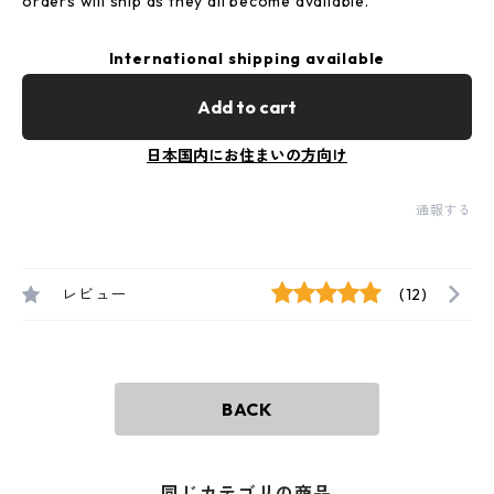
orders will ship as they all become available.
International shipping available
Add to cart
日本国内にお住まいの方向け
通報する
レビュー
(12)
BACK
同じカテゴリの商品