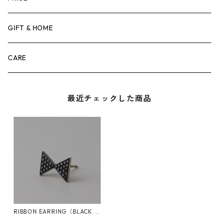
〜10,000
GIFT & HOME
10,000〜50,000
CARE
50,000〜100,000
最近チェックした商品
100,000〜200,000
200,000〜300,000
300,000〜400,000
400,000〜
RIBBON EARRING（BLACK D
IAMOND） - E1045