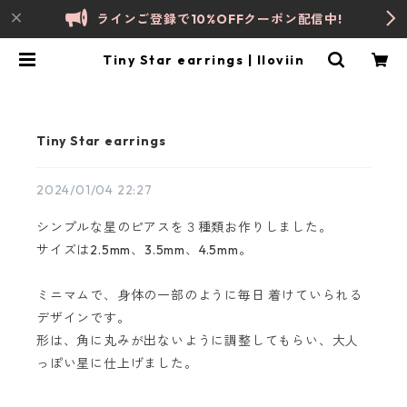
ラインご登録で10%OFFクーポン配信中!
Tiny Star earrings | lloviin
Tiny Star earrings
2024/01/04 22:27
シンプルな星のピアスを３種類お作りしました。
サイズは2.5mm、3.5mm、4.5mm。
ミニマムで、身体の一部のように毎日 着けていられる
デザインです。
形は、角に丸みが出ないように調整してもらい、大人
っぽい星に仕上げました。