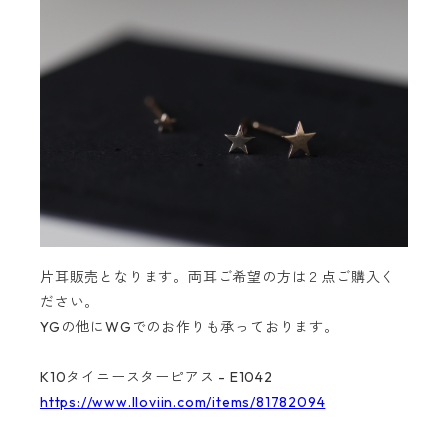
片耳販売となります。両耳ご希望の方は２点ご購入く
ださい。
YGの他にWGでのお作りも承っております。
K10タイニースターピアス - E1042
https://www.lloviin.com/items/81782094