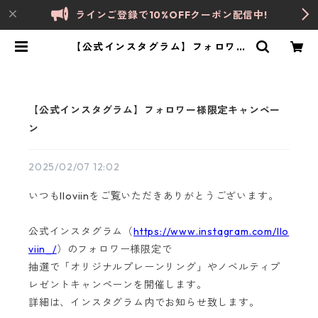
ラインご登録で10%OFFクーポン配信中!
【公式インスタグラム】フォロワー
様限定キャンペーン | lloviin
【公式インスタグラム】フォロワー様限定キャンペー
ン
2025/02/07 12:02
いつもlloviinをご覧いただきありがとうございます。
公式インスタグラム（
https://www.instagram.com/llo
viin_/
）のフォロワー様限定で
抽選で「オリジナルプレーンリング」やノベルティプ
レゼントキャンペーンを開催します。
詳細は、インスタグラム内でお知らせ致します。