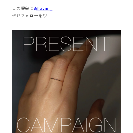
この機会に
@lloviin_
ぜひフォローを♡